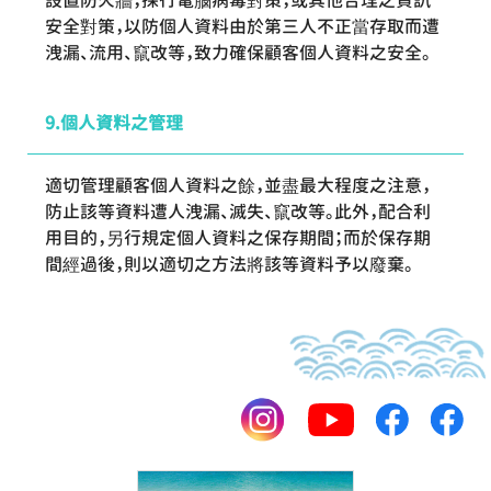
設置防火牆，採行電腦病毒對策，或其他合理之資訊
安全對策，以防個人資料由於第三人不正當存取而遭
洩漏、流用、竄改等，致力確保顧客個人資料之安全。
個人資料之管理
適切管理顧客個人資料之餘，並盡最大程度之注意，
防止該等資料遭人洩漏、滅失、竄改等。此外，配合利
用目的，另行規定個人資料之保存期間；而於保存期
間經過後，則以適切之方法將該等資料予以廢棄。