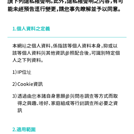
讀下列隱私權聲明。此外，隱私權聲明之內容，有可
能未經預告逕行變更，請您事先瞭解並予以同意。
個人資料之定義
本網站之個人資料，係指該等個人資料本身，抑或以
該等個人資料與其他資訊參照配合後，可識別特定個
人之下列資料。
IP位址
Cookie資訊
透過由您本諸自身意願參與問卷調查等方式而取
得之興趣、嗜好、家庭組成等行銷調查所必要之資
訊
適用範圍