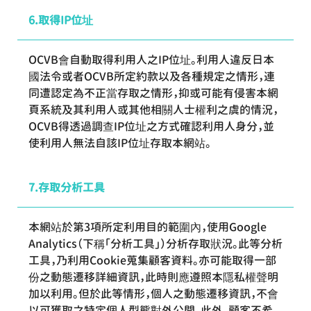
取得IP位址
OCVB會自動取得利用人之IP位址。利用人違反日本
國法令或者OCVB所定約款以及各種規定之情形，連
同遭認定為不正當存取之情形，抑或可能有侵害本網
頁系統及其利用人或其他相關人士權利之虞的情況，
OCVB得透過調查IP位址之方式確認利用人身分，並
使利用人無法自該IP位址存取本網站。
存取分析工具
本網站於第3項所定利用目的範圍內，使用Google
Analytics（下稱「分析工具」）分析存取狀況。此等分析
工具，乃利用Cookie蒐集顧客資料。亦可能取得一部
份之動態遷移詳細資訊，此時則應遵照本隱私權聲明
加以利用。但於此等情形，個人之動態遷移資訊，不會
以可獲取之特定個人型態對外公開。此外，顧客不希