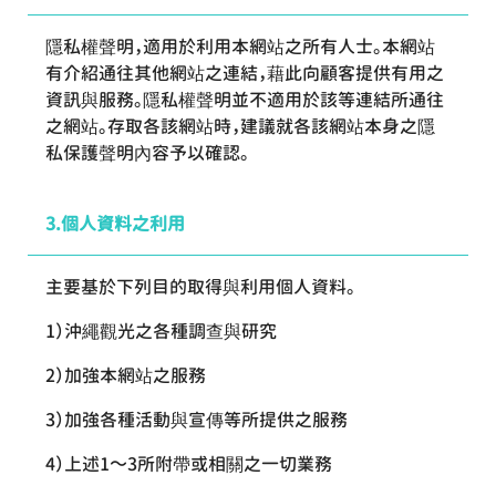
隱私權聲明，適用於利用本網站之所有人士。本網站
有介紹通往其他網站之連結，藉此向顧客提供有用之
資訊與服務。隱私權聲明並不適用於該等連結所通往
之網站。存取各該網站時，建議就各該網站本身之隱
私保護聲明內容予以確認。
個人資料之利用
主要基於下列目的取得與利用個人資料。
沖繩觀光之各種調查與研究
加強本網站之服務
加強各種活動與宣傳等所提供之服務
上述1～3所附帶或相關之一切業務