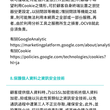
望利用Cookie之情形，可於顧客自身終端裝置之瀏覽
器變更設定，以關閉該等機能；惟關閉該等機能之結
果，則可能無法利用本網頁之全部或一部份服務。再
者，由於利用分析工具之服務所生之損害，OCVB就此
毋須負責。
有關GoogleAnalytic
https://marketingplatform.google.com/about/analyti
有關Cookie
https://policies.google.com/technologies/cookies?
hl=ja
保護個人資料之資訊安全技術
顧客提供個人資料時，乃以SSL加密技術將個人資料
加密，抑或施以與此性質類似之資訊安全技術，以免
通訊過程中遭第三人不正當存取，確保安全。此外，並