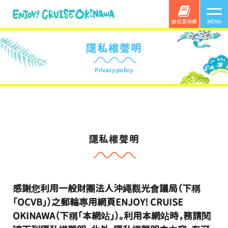
數位宣傳冊
MENU
隱私權聲明
Privacy policy
隱私權聲明
感謝您利用一般財團法人沖繩觀光會議局（下稱
「OCVB」）之郵輪專用網頁ENJOY! CRUISE
OKINAWA（下稱「本網站」）。利用本網站時，務請閱