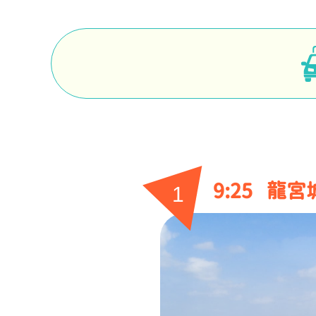
9:25
龍宮