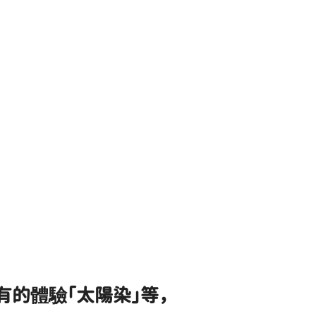
的體驗「太陽染」等，