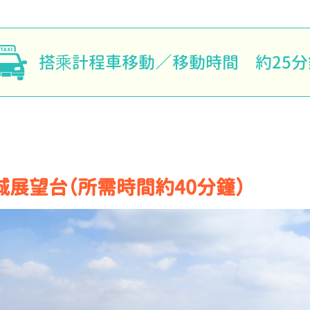
搭乘計程車移動
移動時間 約25分
城展望台（所需時間約40分鐘）