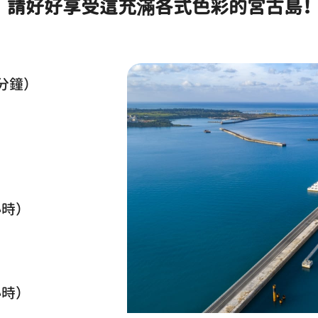
請好好享受這充滿各式色彩的宮古島！
分鐘）
時）
時）