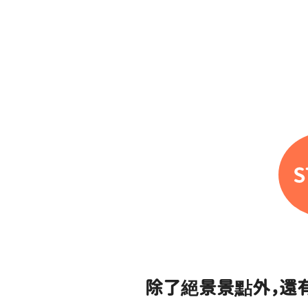
除了絕景景點外，還