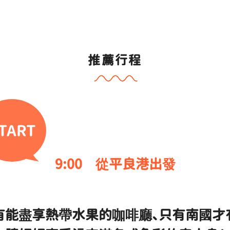
推薦行程
9:00
從平良港出發
有能盡享熱帶水果的咖啡廳、只有南國才有