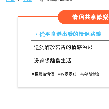
HOME
平良港
從平良港出發的情侶路線
情侶共享歡樂
從平良港出發的情侶路線
邊沉醉於宮古的情感色彩
邊遙想離島生活
＃推薦給情侶
＃絕景景點
＃染物體驗