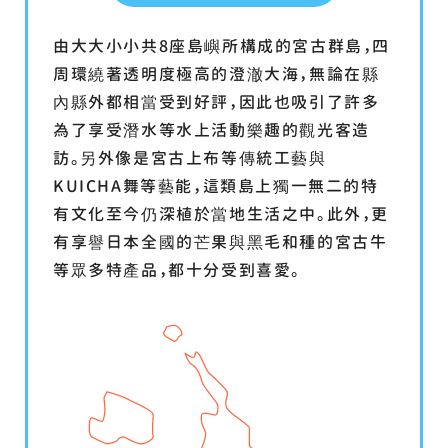
由大大小小共8座島嶼所構成的宮古群島，四
周環繞著透明度極高的澄澈大海，無論在縣
內縣外都相當受到好評，因此也吸引了許多
為了享受潛水等水上活動樂趣的觀光客造
訪。另外像是宮古上布等傳統工藝與
KUICHA舞等藝能，這類島上獨一無二的特
有文化至今仍深植於當地生活之中。此外，更
有享譽日本全國的芒果與黑毛和種的宮古牛
等眾多特產品，都十分受到喜愛。