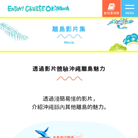
數位宣傳冊
MENU
離島影片集
Movie
透過影片體驗沖繩離島魅力
透過淺簡易懂的影片，
介紹沖繩縣內其他離島的魅力。