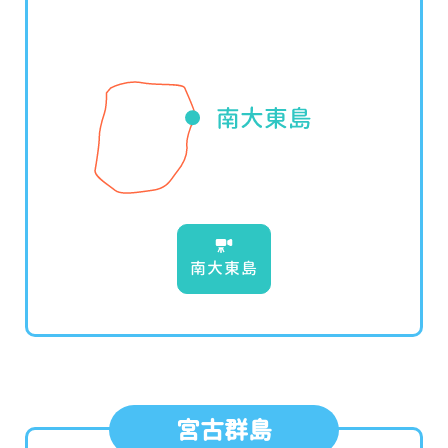
南大東島
宮古群島