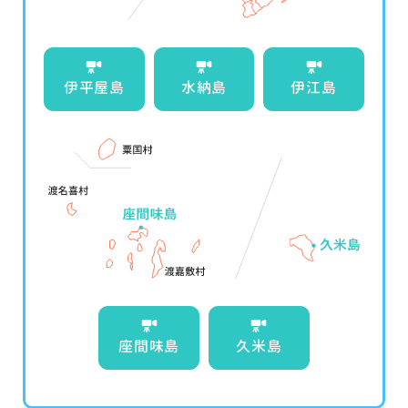
伊平屋島
水納島
伊江島
座間味島
久米島