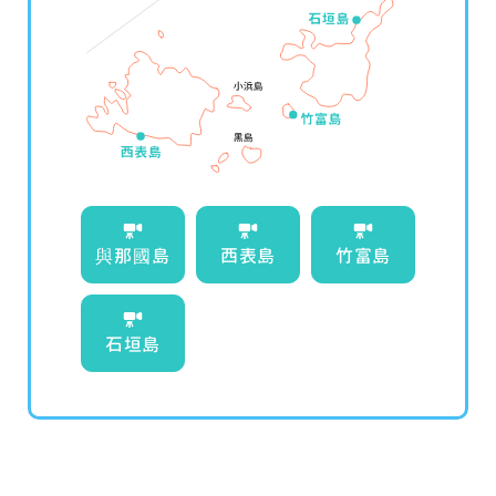
與那國島
西表島
竹富島
石垣島