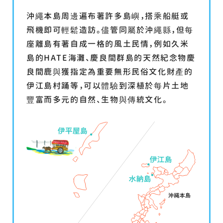
沖繩本島周邊遍布著許多島嶼，搭乘船艇或
飛機即可輕鬆造訪。儘管同屬於沖繩縣，但每
座離島有著自成一格的風土民情，例如久米
島的HATE海灘、慶良間群島的天然紀念物慶
良間鹿與獲指定為重要無形民俗文化財產的
伊江島村踊等，可以體驗到深植於每片土地
豐富而多元的自然、生物與傳統文化。